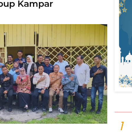
bup Kampar
1