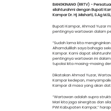
BANGKINANG (RRTV) - Persatua
silahturahmi dengan Bupati Kam
Kampar Dr. Hj .Misharti, S.Ag M.S
Bupati Kampar, Ahmad Yuzar 
pentingnya wartawan dalam 
“Sudah lama kita menginginka
Alhamdulillah saya bahagia sek
Kampar. Kami dapat silahturah
pentingnya wartawan ini dal
tupoksi kita masing-masing de
Dikatakan Ahmad Yuzar, Wart
Kampar kedepan, menyampaikan
Kampar di masa yang akan dat
“Wartawan adalah supra struktur
Mari kita jaga sinergitas dan 
PWI Kabupaten Kampar,” harap