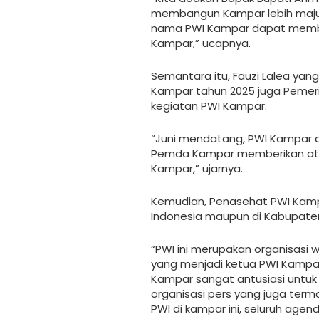
membangun Kampar lebih maju
nama PWI Kampar dapat member
Kampar,” ucapnya.
Semantara itu, Fauzi Lalea yan
Kampar tahun 2025 juga Pemer
kegiatan PWI Kampar.
“Juni mendatang, PWI Kampar a
Pemda Kampar memberikan aten
Kampar,” ujarnya.
Kemudian, Penasehat PWI Kam
Indonesia maupun di Kabupate
“PWI ini merupakan organisasi 
yang menjadi ketua PWI Kampa
Kampar sangat antusiasi untu
organisasi pers yang juga ter
PWI di kampar ini, seluruh agen