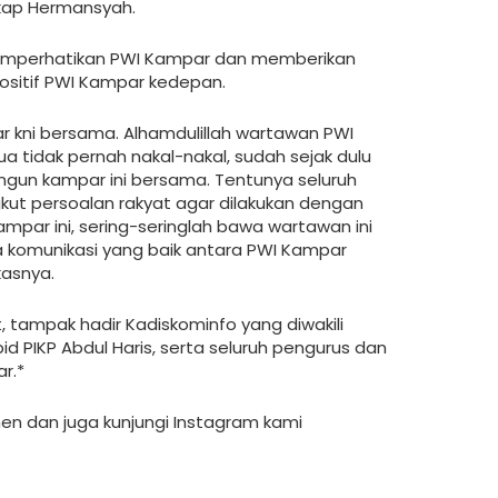
gkap Hermansyah.
mperhatikan PWI Kampar dan memberikan
ositif PWI Kampar kedepan.
ar kni bersama. Alhamdulillah wartawan PWI
a tidak pernah nakal-nakal, sudah sejak dulu
un kampar ini bersama. Tentunya seluruh
kut persoalan rakyat agar dilakukan dengan
Kampar ini, sering-seringlah bawa wartawan ini
a komunikasi yang baik antara PWI Kampar
asnya.
 tampak hadir Kadiskominfo yang diwakili
bid PIKP Abdul Haris, serta seluruh pengurus dan
r.*
men dan juga kunjungi Instagram kami