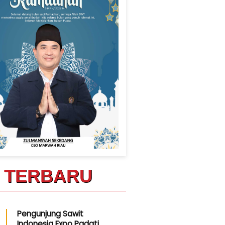
TERBARU
Pengunjung Sawit
Indonesia Expo Padati