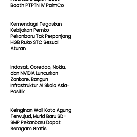
Booth PTPTN IV PalmCo
Kemendagri Tegaskan
Kebijakan Pemko
Pekanbaru Tak Perpanjang
HGB Ruko STC Sesuai
Aturan
Indosat, Ooredoo, Nokia,
dan NVIDIA Luncurkan
Zankore, Bangun
Infrastruktur AI Skala Asia-
Pasifik
Keinginan Wali Kota Agung
Terwujud, Murid Baru SD-
SMP Pekanbaru Dapat
Seragam Gratis