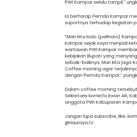
PWI Kampar selalu tampil,” un
Ia berharap Pemda Kampar me
suportnya terhadap kegiatan p
“Mari kita bolo (pelihara) Kamp
Kampar sejak saya menjadi ketu
wartawan PWI Kampar membang
kebijakan Bupati yang menyang
sebaik-baiknya. Mari kita jaga 
Coffee morning agar terjalinny
dengan Pemda Kampar,” pungk
Dalam coffee morning tersebut,
Sekretaris kominfo Irwan AR, Ka
anggota PWI Kabupaten Kampa
Jangan lupa subscribe, like, ko
@riauraya.tv