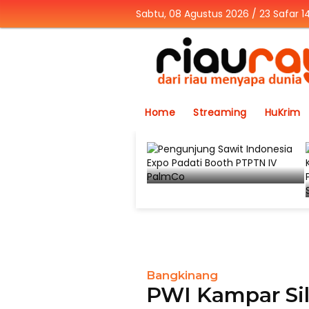
Sabtu, 08 Agustus 2026 / 23 Safar 
Home
Streaming
HuKrim
Bangkinang
PWI Kampar Si