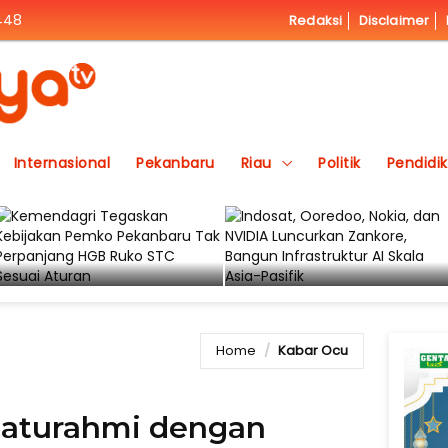
1448
Redaksi
Disclaimer
Internasional
Pekanbaru
Riau
Politik
Pendidi
Home
Kabar Ocu
laturahmi dengan