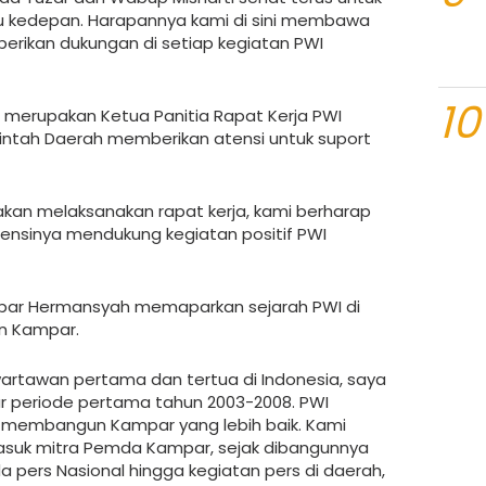
 kedepan. Harapannya kami di sini membawa
ikan dukungan di setiap kegiatan PWI
10
g merupakan Ketua Panitia Rapat Kerja PWI
intah Daerah memberikan atensi untuk suport
kan melaksanakan rapat kerja, kami berharap
sinya mendukung kegiatan positif PWI
par Hermansyah memaparkan sejarah PWI di
n Kampar.
wartawan pertama dan tertua di Indonesia, saya
r periode pertama tahun 2003-2008. PWI
k membangun Kampar yang lebih baik. Kami
masuk mitra Pemda Kampar, sejak dibangunnya
da pers Nasional hingga kegiatan pers di daerah,