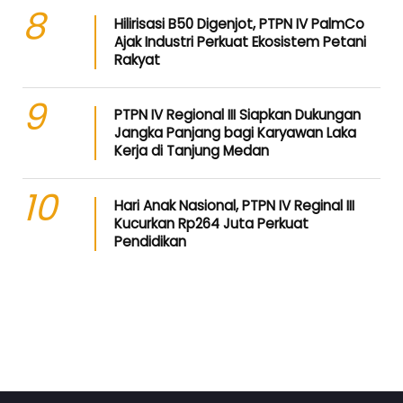
8
Hilirisasi B50 Digenjot, PTPN IV PalmCo
Ajak Industri Perkuat Ekosistem Petani
Rakyat
9
PTPN IV Regional III Siapkan Dukungan
Jangka Panjang bagi Karyawan Laka
Kerja di Tanjung Medan
10
Hari Anak Nasional, PTPN IV Reginal III
Kucurkan Rp264 Juta Perkuat
Pendidikan