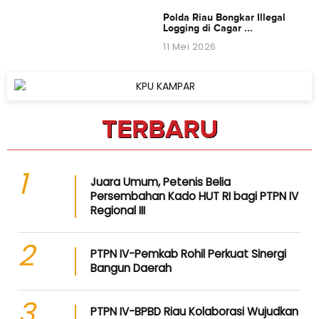
Polda Riau Bongkar Illegal
Logging di Cagar ...
11 Mei 2026
TERBARU
1
Juara Umum, Petenis Belia
Persembahan Kado HUT RI bagi PTPN IV
Regional III
2
PTPN IV-Pemkab Rohil Perkuat Sinergi
Bangun Daerah
3
PTPN IV-BPBD Riau Kolaborasi Wujudkan