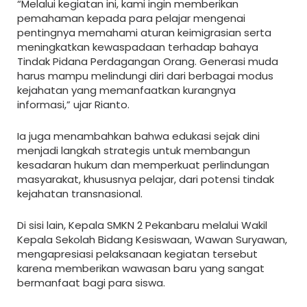
“Melalui kegiatan ini, kami ingin memberikan
pemahaman kepada para pelajar mengenai
pentingnya memahami aturan keimigrasian serta
meningkatkan kewaspadaan terhadap bahaya
Tindak Pidana Perdagangan Orang. Generasi muda
harus mampu melindungi diri dari berbagai modus
kejahatan yang memanfaatkan kurangnya
informasi,” ujar Rianto.
Ia juga menambahkan bahwa edukasi sejak dini
menjadi langkah strategis untuk membangun
kesadaran hukum dan memperkuat perlindungan
masyarakat, khususnya pelajar, dari potensi tindak
kejahatan transnasional.
Di sisi lain, Kepala SMKN 2 Pekanbaru melalui Wakil
Kepala Sekolah Bidang Kesiswaan, Wawan Suryawan,
mengapresiasi pelaksanaan kegiatan tersebut
karena memberikan wawasan baru yang sangat
bermanfaat bagi para siswa.