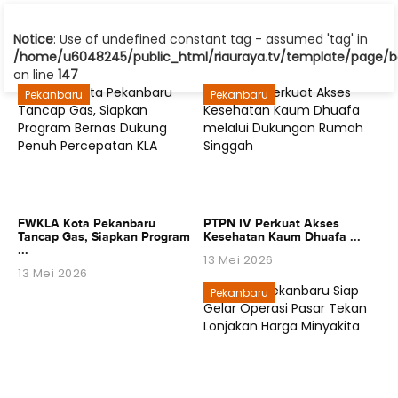
Notice
: Use of undefined constant tag - assumed 'tag' in
/home/u6048245/public_html/riauraya.tv/template/page/be
on line
147
Pekanbaru
Pekanbaru
FWKLA Kota Pekanbaru
PTPN IV Perkuat Akses
Tancap Gas, Siapkan Program
Kesehatan Kaum Dhuafa ...
...
13 Mei 2026
13 Mei 2026
Pekanbaru