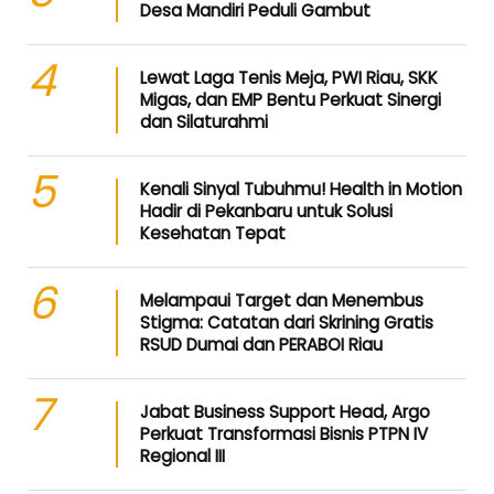
Desa Mandiri Peduli Gambut
4
Lewat Laga Tenis Meja, PWI Riau, SKK
Migas, dan EMP Bentu Perkuat Sinergi
dan Silaturahmi
5
Kenali Sinyal Tubuhmu! Health in Motion
Hadir di Pekanbaru untuk Solusi
Kesehatan Tepat
6
Melampaui Target dan Menembus
Stigma: Catatan dari Skrining Gratis
RSUD Dumai dan PERABOI Riau
7
Jabat Business Support Head, Argo
Perkuat Transformasi Bisnis PTPN IV
Regional III