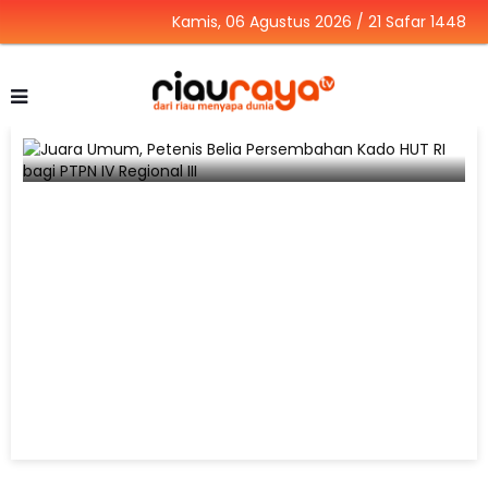
Kamis, 06 Agustus 2026 / 21 Safar 1448