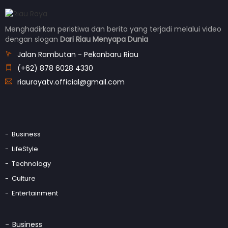
Menghadirkan peristiwa dan berita yang terjadi melalui video
dengan slogan
Dari Riau Menyapa Dunia
Jalan Rambutan - Pekanbaru Riau
(+62) 878 6028 4330
riaurayatv.official@gmail.com
Business
LifeStyle
Technology
Culture
Entertainment
Business