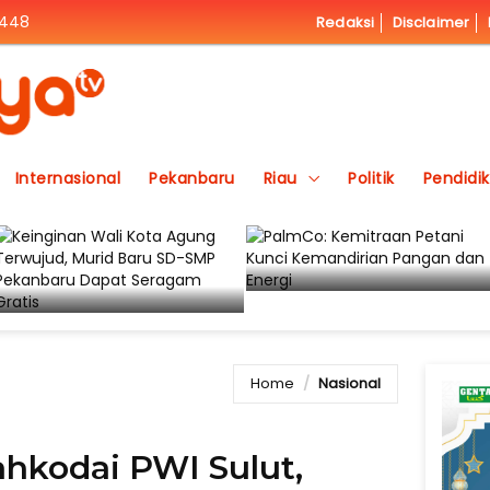
1448
Redaksi
Disclaimer
Internasional
Pekanbaru
Riau
Politik
Pendidi
Home
Nasional
ahkodai PWI Sulut,