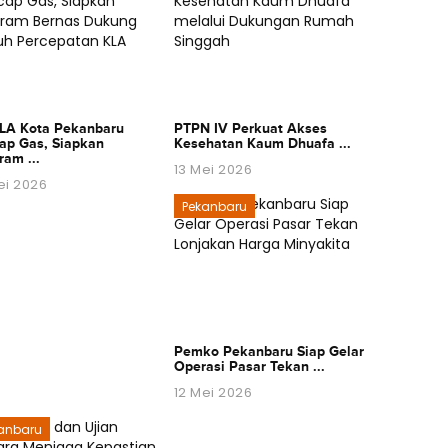
A Kota Pekanbaru
PTPN IV Perkuat Akses
ap Gas, Siapkan
Kesehatan Kaum Dhuafa ...
ram ...
13 Mei 2026
ei 2026
Pekanbaru
Pemko Pekanbaru Siap Gelar
Operasi Pasar Tekan ...
12 Mei 2026
anbaru