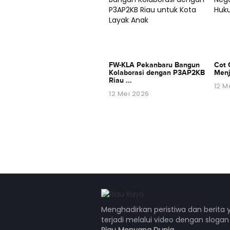
FW-KLA Pekanbaru Bangun
Cot 
Kolaborasi dengan P3AP2KB
Menj
Riau ...
12 M
12 Mei 2026
Menghadirkan peristiwa dan berita 
terjadi melalui video dengan sloga