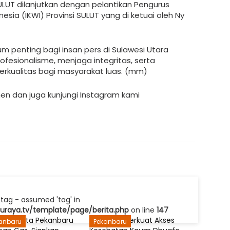
ULUT dilanjutkan dengan pelantikan Pengurus
sia (IKWI) Provinsi SULUT yang di ketuai oleh Ny
m penting bagi insan pers di Sulawesi Utara
fesionalisme, menjaga integritas, serta
erkualitas bagi masyarakat luas. (mm)
men dan juga kunjungi Instagram kami
tag - assumed 'tag' in
raya.tv/template/page/berita.php
on line
147
anbaru
Pekanbaru