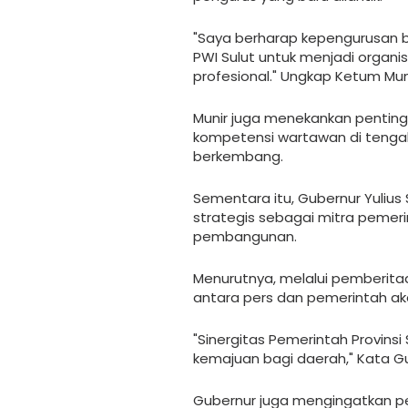
"Saya berharap kepengurusan
PWI Sulut untuk menjadi organi
profesional." Ungkap Ketum Muni
Munir juga menekankan pentingn
kompetensi wartawan di tengah 
berkembang.
Sementara itu, Gubernur Yuliu
strategis sebagai mitra peme
pembangunan.
Menurutnya, melalui pemberitaan
antara pers dan pemerintah 
"Sinergitas Pemerintah Provinsi
kemajuan bagi daerah," Kata Gu
Gubernur juga mengingatkan pen