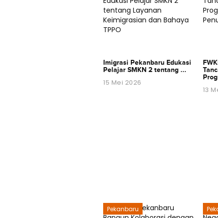
Imigrasi Pekanbaru Edukasi
FWKL
Pelajar SMKN 2 tentang ...
Tanc
Prog
15 Mei 2026
13 M
Pekanbaru
Pek