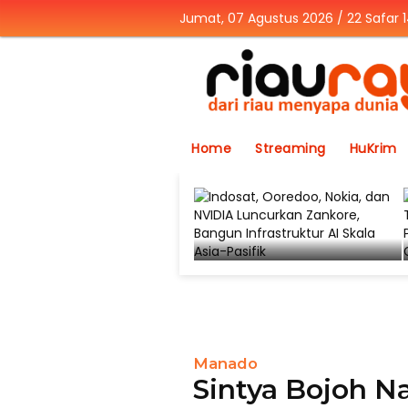
Jumat, 07 Agustus 2026 / 22 Safar 
Home
Streaming
HuKrim
Manado
Sintya Bojoh N