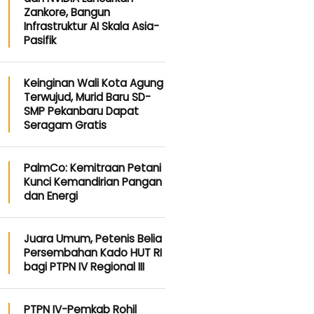
Zankore, Bangun
Infrastruktur AI Skala Asia-
Pasifik
Keinginan Wali Kota Agung
Terwujud, Murid Baru SD-
SMP Pekanbaru Dapat
Seragam Gratis
PalmCo: Kemitraan Petani
Kunci Kemandirian Pangan
dan Energi
Juara Umum, Petenis Belia
Persembahan Kado HUT RI
bagi PTPN IV Regional III
PTPN IV-Pemkab Rohil