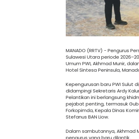
MANADO (RRTV) - Pengurus Pers
Sulawesi Utara periode 2026–203
Umum PWI, Akhmad Munir, dalam
Hotel Sintesa Peninsula, Manado
Kepengurusan baru PWI Sulut di
didampingi Sekretaris Ardy Ka
Pelantikan ini berlangsung khi
pejabat penting, termasuk Gube
Forkopimda, Kepala Dinas Kominf
Stefanus BAN Liow.
Dalam sambutannya, Akhmad Mu
pengurus yang baru dilantik.