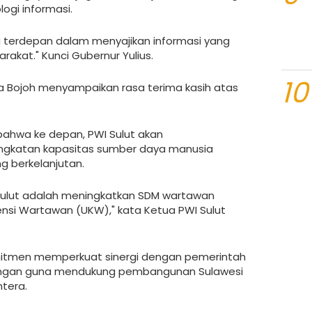
gi informasi.
a terdepan dalam menyajikan informasi yang
rakat." Kunci Gubernur Yulius.
10
intya Bojoh menyampaikan rasa terima kasih atas
ahwa ke depan, PWI Sulut akan
ngkatan kapasitas sumber daya manusia
g berkelanjutan.
Sulut adalah meningkatkan SDM wartawan
si Wartawan (UKW)," kata Ketua PWI Sulut
komitmen memperkuat sinergi dengan pemerintah
ingan guna mendukung pembangunan Sulawesi
htera.