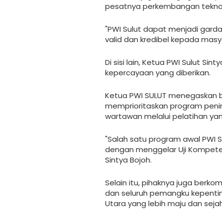
pesatnya perkembangan teknolo
"PWI Sulut dapat menjadi gard
valid dan kredibel kepada masya
Di sisi lain, Ketua PWI Sulut S
kepercayaan yang diberikan.
Ketua PWI SULUT menegaskan b
memprioritaskan program peni
wartawan melalui pelatihan yan
"Salah satu program awal PWI 
dengan menggelar Uji Kompeten
Sintya Bojoh.
Selain itu, pihaknya juga ber
dan seluruh pemangku kepent
Utara yang lebih maju dan seja