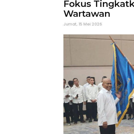
Fokus Tingkat
Wartawan
Jumat, 15 Mei 2026