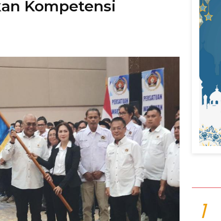
kan Kompetensi
1