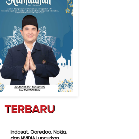
TERBARU
Indosat, Ooredoo, Nokia,
dan NVIDIA Luncurkan