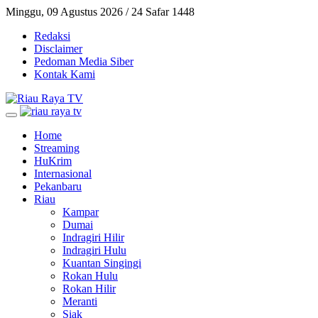
Minggu, 09 Agustus 2026 / 24 Safar 1448
Redaksi
Disclaimer
Pedoman Media Siber
Kontak Kami
Home
Streaming
HuKrim
Internasional
Pekanbaru
Riau
Kampar
Dumai
Indragiri Hilir
Indragiri Hulu
Kuantan Singingi
Rokan Hulu
Rokan Hilir
Meranti
Siak