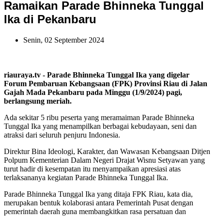
Ramaikan Parade Bhinneka Tunggal
Ika di Pekanbaru
Senin, 02 September 2024
riauraya.tv - Parade Bhinneka Tunggal Ika yang digelar
Forum Pembaruan Kebangsaan (FPK) Provinsi Riau di Jalan
Gajah Mada Pekanbaru pada Minggu (1/9/2024) pagi,
berlangsung meriah.
Ada sekitar 5 ribu peserta yang meramaiman Parade Bhinneka
Tunggal Ika yang menampilkan berbagai kebudayaan, seni dan
atraksi dari seluruh penjuru Indonesia.
Direktur Bina Ideologi, Karakter, dan Wawasan Kebangsaan Ditjen
Polpum Kementerian Dalam Negeri Drajat Wisnu Setyawan yang
turut hadir di kesempatan itu menyampaikan apresiasi atas
terlaksananya kegiatan Parade Bhinneka Tunggal Ika.
Parade Bhinneka Tunggal Ika yang ditaja FPK Riau, kata dia,
merupakan bentuk kolaborasi antara Pemerintah Pusat dengan
pemerintah daerah guna membangkitkan rasa persatuan dan