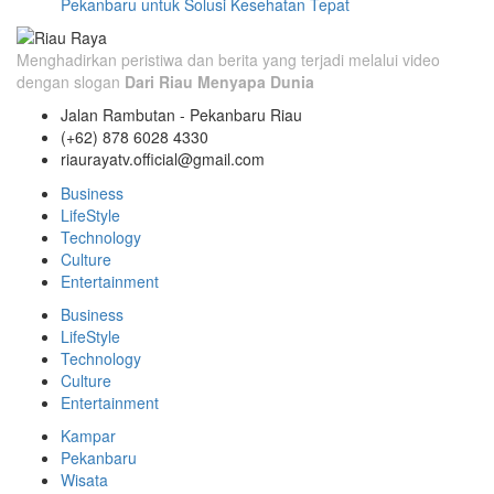
Pekanbaru untuk Solusi Kesehatan Tepat
Menghadirkan peristiwa dan berita yang terjadi melalui video
dengan slogan
Dari Riau Menyapa Dunia
Jalan Rambutan - Pekanbaru Riau
(+62) 878 6028 4330
riaurayatv.official@gmail.com
Business
LifeStyle
Technology
Culture
Entertainment
Business
LifeStyle
Technology
Culture
Entertainment
Kampar
Pekanbaru
Wisata