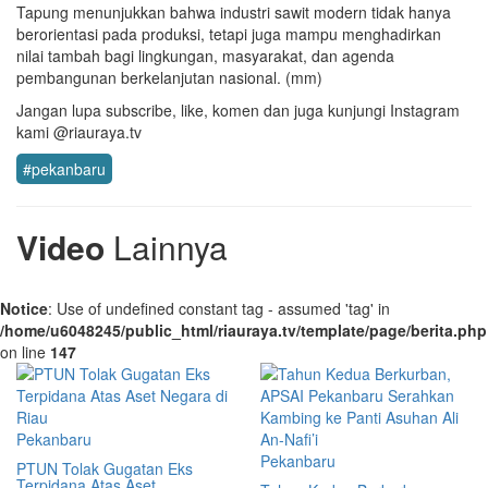
Tapung menunjukkan bahwa industri sawit modern tidak hanya
berorientasi pada produksi, tetapi juga mampu menghadirkan
nilai tambah bagi lingkungan, masyarakat, dan agenda
pembangunan berkelanjutan nasional. (mm)
Jangan lupa subscribe, like, komen dan juga kunjungi Instagram
kami @riauraya.tv
#pekanbaru
Video
Lainnya
Notice
: Use of undefined constant tag - assumed 'tag' in
/home/u6048245/public_html/riauraya.tv/template/page/berita.php
on line
147
Pekanbaru
Pekanbaru
PTUN Tolak Gugatan Eks
Terpidana Atas Aset ...