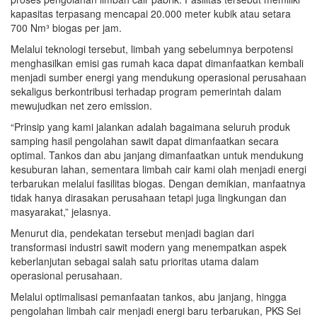
kapasitas terpasang mencapai 20.000 meter kubik atau setara
700 Nm³ biogas per jam.
Melalui teknologi tersebut, limbah yang sebelumnya berpotensi
menghasilkan emisi gas rumah kaca dapat dimanfaatkan kembali
menjadi sumber energi yang mendukung operasional perusahaan
sekaligus berkontribusi terhadap program pemerintah dalam
mewujudkan net zero emission.
“Prinsip yang kami jalankan adalah bagaimana seluruh produk
samping hasil pengolahan sawit dapat dimanfaatkan secara
optimal. Tankos dan abu janjang dimanfaatkan untuk mendukung
kesuburan lahan, sementara limbah cair kami olah menjadi energi
terbarukan melalui fasilitas biogas. Dengan demikian, manfaatnya
tidak hanya dirasakan perusahaan tetapi juga lingkungan dan
masyarakat,” jelasnya.
Menurut dia, pendekatan tersebut menjadi bagian dari
transformasi industri sawit modern yang menempatkan aspek
keberlanjutan sebagai salah satu prioritas utama dalam
operasional perusahaan.
Melalui optimalisasi pemanfaatan tankos, abu janjang, hingga
pengolahan limbah cair menjadi energi baru terbarukan, PKS Sei