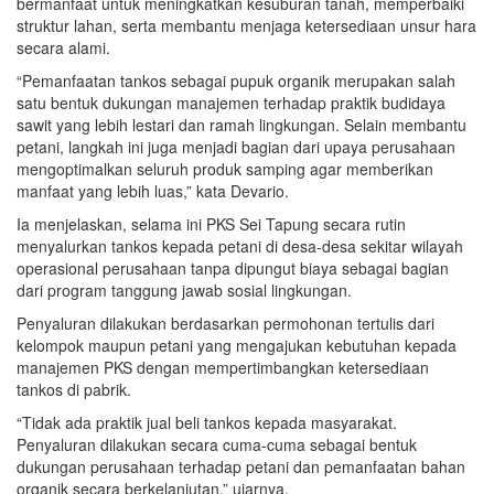
bermanfaat untuk meningkatkan kesuburan tanah, memperbaiki
struktur lahan, serta membantu menjaga ketersediaan unsur hara
secara alami.
“Pemanfaatan tankos sebagai pupuk organik merupakan salah
satu bentuk dukungan manajemen terhadap praktik budidaya
sawit yang lebih lestari dan ramah lingkungan. Selain membantu
petani, langkah ini juga menjadi bagian dari upaya perusahaan
mengoptimalkan seluruh produk samping agar memberikan
manfaat yang lebih luas,” kata Devario.
Ia menjelaskan, selama ini PKS Sei Tapung secara rutin
menyalurkan tankos kepada petani di desa-desa sekitar wilayah
operasional perusahaan tanpa dipungut biaya sebagai bagian
dari program tanggung jawab sosial lingkungan.
Penyaluran dilakukan berdasarkan permohonan tertulis dari
kelompok maupun petani yang mengajukan kebutuhan kepada
manajemen PKS dengan mempertimbangkan ketersediaan
tankos di pabrik.
“Tidak ada praktik jual beli tankos kepada masyarakat.
Penyaluran dilakukan secara cuma-cuma sebagai bentuk
dukungan perusahaan terhadap petani dan pemanfaatan bahan
organik secara berkelanjutan,” ujarnya.