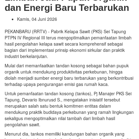
dan Energi Baru Terbarukan
Kamis, 04 Juni 2026
PEKANBARU (RRTV) - Pabrik Kelapa Sawit (PKS) Sei Tapung
PTPN IV Regional III terus mengoptimalkan pemanfaatan limbah
hasil pengolahan kelapa sawit secara komprehensif sebagai
bagian dari implementasi prinsip ekonomi sirkular dan praktik
industri berkelanjutan.
Mulai dari memanfaatkan tandan kosong sebagai bahan pupuk
organik untuk mendukung produktivitas perkebunan, hingga
diolah menjadi sumber energi baru terbarukan yang berkontribusi
terhadap upaya pengurangan emisi gas rumah kaca.
Untuk pemanfaatan tandan kosong (tankos), Pj Manajer PKS Sei
Tapung, Devario Ibnurusd S., mengatakan inisiatif tersebut
merupakan salah satu bentuk komitmen entitas dalam
mendukung praktik budidaya perkebunan yang ramah lingkungan
sekaligus mengoptimalkan nilai tambah dari limbah hasil
pengolahan sawit.
Menurut dia, tankos memiliki kandungan bahan organik yang