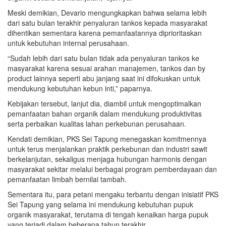
Meski demikian, Devario mengungkapkan bahwa selama lebih
dari satu bulan terakhir penyaluran tankos kepada masyarakat
dihentikan sementara karena pemanfaatannya diprioritaskan
untuk kebutuhan internal perusahaan.
“Sudah lebih dari satu bulan tidak ada penyaluran tankos ke
masyarakat karena sesuai arahan manajemen, tankos dan by
product lainnya seperti abu janjang saat ini difokuskan untuk
mendukung kebutuhan kebun inti,” paparnya.
Kebijakan tersebut, lanjut dia, diambil untuk mengoptimalkan
pemanfaatan bahan organik dalam mendukung produktivitas
serta perbaikan kualitas lahan perkebunan perusahaan.
Kendati demikian, PKS Sei Tapung menegaskan komitmennya
untuk terus menjalankan praktik perkebunan dan industri sawit
berkelanjutan, sekaligus menjaga hubungan harmonis dengan
masyarakat sekitar melalui berbagai program pemberdayaan dan
pemanfaatan limbah bernilai tambah.
Sementara itu, para petani mengaku terbantu dengan inisiatif PKS
Sei Tapung yang selama ini mendukung kebutuhan pupuk
organik masyarakat, terutama di tengah kenaikan harga pupuk
yang terjadi dalam beberapa tahun terakhir.