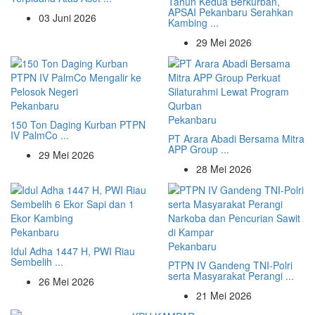
Tahun Kedua Berkurban,
APSAI Pekanbaru Serahkan
03 Juni 2026
Kambing ...
29 Mei 2026
Pekanbaru
Pekanbaru
150 Ton Daging Kurban PTPN
IV PalmCo ...
PT Arara Abadi Bersama Mitra
APP Group ...
29 Mei 2026
28 Mei 2026
Pekanbaru
Pekanbaru
Idul Adha 1447 H, PWI Riau
Sembelih ...
PTPN IV Gandeng TNI-Polri
serta Masyarakat Perangi ...
26 Mei 2026
21 Mei 2026