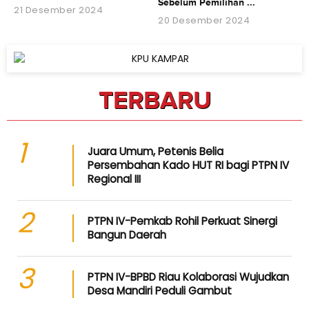
Sebelum Pemilihan ...
21 Desember 2024
20 Desember 2024
TERBARU
1
Juara Umum, Petenis Belia
Persembahan Kado HUT RI bagi PTPN IV
Regional III
2
PTPN IV-Pemkab Rohil Perkuat Sinergi
Bangun Daerah
3
PTPN IV-BPBD Riau Kolaborasi Wujudkan
Desa Mandiri Peduli Gambut