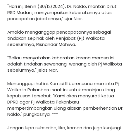
"Hari ini, Senin (30/12/2024), Dr. Naldo, mantan Dirut
RSD Madani, menyampaikan keberatannya atas
pencopotan jabatannya," ujar Niar.
Arnaldo menganggap pencopotannya sebagai
tindakan sepihak oleh Penjabat (Pj) Walikota
sebelumnya, Risnandar Mahiwa.
"Beliau menyatakan keberatan karena merasa ini
adalah tindakan sewenang-wenang oleh Pj Walikota
sebelumnya," jelas Niar.
Menanggapi hal ini, Komisi III berencana meminta Pj
Walikota Pekanbaru saat ini untuk meninjau ulang
keputusan tersebut. "Kami akan menyurati ketua
DPRD agar Pj Walikota Pekanbaru
mempertimbangkan ulang alasan pemberhentian Dr.
Naldo," pungkasnya. ***
Jangan lupa subscribe, like, komen dan juga kunjungi