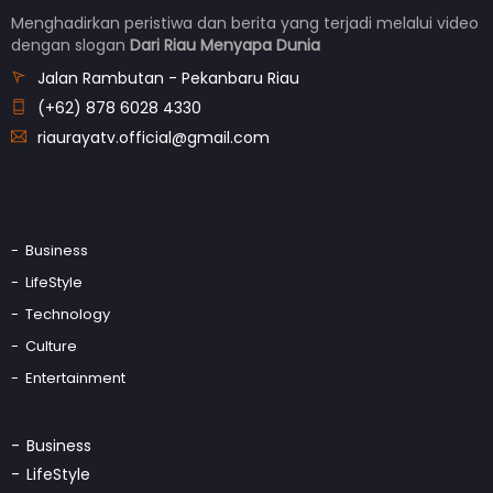
Menghadirkan peristiwa dan berita yang terjadi melalui video
dengan slogan
Dari Riau Menyapa Dunia
Jalan Rambutan - Pekanbaru Riau
(+62) 878 6028 4330
riaurayatv.official@gmail.com
Business
LifeStyle
Technology
Culture
Entertainment
Business
LifeStyle