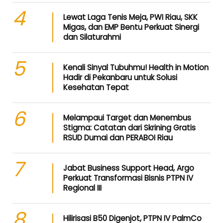
4
Lewat Laga Tenis Meja, PWI Riau, SKK
Migas, dan EMP Bentu Perkuat Sinergi
dan Silaturahmi
5
Kenali Sinyal Tubuhmu! Health in Motion
Hadir di Pekanbaru untuk Solusi
Kesehatan Tepat
6
Melampaui Target dan Menembus
Stigma: Catatan dari Skrining Gratis
RSUD Dumai dan PERABOI Riau
7
Jabat Business Support Head, Argo
Perkuat Transformasi Bisnis PTPN IV
Regional III
8
Hilirisasi B50 Digenjot, PTPN IV PalmCo