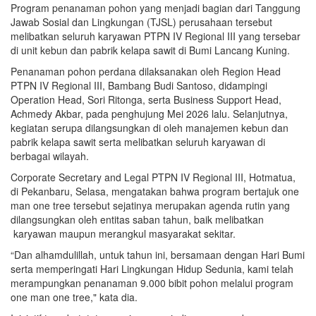
Program penanaman pohon yang menjadi bagian dari Tanggung
Jawab Sosial dan Lingkungan (TJSL) perusahaan tersebut
melibatkan seluruh karyawan PTPN IV Regional III yang tersebar
di unit kebun dan pabrik kelapa sawit di Bumi Lancang Kuning.
Penanaman pohon perdana dilaksanakan oleh Region Head
PTPN IV Regional III, Bambang Budi Santoso, didampingi
Operation Head, Sori Ritonga, serta Business Support Head,
Achmedy Akbar, pada penghujung Mei 2026 lalu. Selanjutnya,
kegiatan serupa dilangsungkan di oleh manajemen kebun dan
pabrik kelapa sawit serta melibatkan seluruh karyawan di
berbagai wilayah.
Corporate Secretary and Legal PTPN IV Regional III, Hotmatua,
di Pekanbaru, Selasa, mengatakan bahwa program bertajuk one
man one tree tersebut sejatinya merupakan agenda rutin yang
dilangsungkan oleh entitas saban tahun, baik melibatkan
karyawan maupun merangkul masyarakat sekitar.
“Dan alhamdulillah, untuk tahun ini, bersamaan dengan Hari Bumi
serta memperingati Hari Lingkungan Hidup Sedunia, kami telah
merampungkan penanaman 9.000 bibit pohon melalui program
one man one tree," kata dia.