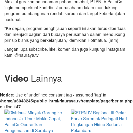
Melalui gerakan penanaman pohon tersebut, PTPN IV PalmCo
ingin memperkuat kontribusi perusahaan dalam mendukung
program pembangunan rendah karbon dan target keberlanjutan
nasional.
“Ke depan, program penghijauan seperti ini akan terus diperluas
dan menjadi bagian dari budaya perusahaan dalam mendukung
prinsip bisnis yang berkelanjutan,” demikian Hotmatua. (mm)
Jangan lupa subscribe, like, komen dan juga kunjungi Instagram
kami @riauraya.tv
Video
Lainnya
Notice
: Use of undefined constant tag - assumed 'tag' in
/home/u6048245/public_html/riauraya.tv/template/page/berita.php
on line
147
Pekanbaru