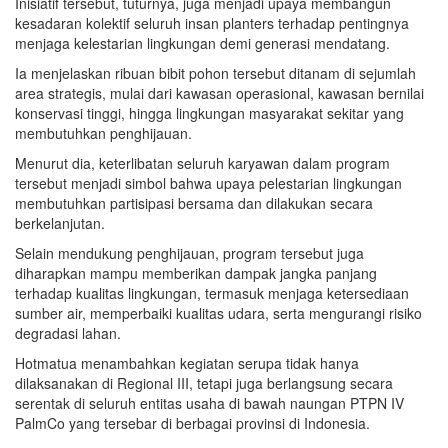
Inisiatif tersebut, tuturnya, juga menjadi upaya membangun
kesadaran kolektif seluruh insan planters terhadap pentingnya
menjaga kelestarian lingkungan demi generasi mendatang.
Ia menjelaskan ribuan bibit pohon tersebut ditanam di sejumlah
area strategis, mulai dari kawasan operasional, kawasan bernilai
konservasi tinggi, hingga lingkungan masyarakat sekitar yang
membutuhkan penghijauan.
Menurut dia, keterlibatan seluruh karyawan dalam program
tersebut menjadi simbol bahwa upaya pelestarian lingkungan
membutuhkan partisipasi bersama dan dilakukan secara
berkelanjutan.
Selain mendukung penghijauan, program tersebut juga
diharapkan mampu memberikan dampak jangka panjang
terhadap kualitas lingkungan, termasuk menjaga ketersediaan
sumber air, memperbaiki kualitas udara, serta mengurangi risiko
degradasi lahan.
Hotmatua menambahkan kegiatan serupa tidak hanya
dilaksanakan di Regional III, tetapi juga berlangsung secara
serentak di seluruh entitas usaha di bawah naungan PTPN IV
PalmCo yang tersebar di berbagai provinsi di Indonesia.