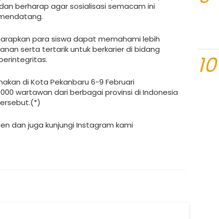
 dan berharap agar sosialisasi semacam ini
a mendatang.
iharapkan para siswa dapat memahami lebih
an serta tertarik untuk berkarier di bidang
10
berintegritas.
anakan di Kota Pekanbaru 6-9 Februari
.000 wartawan dari berbagai provinsi di Indonesia
ersebut.(*)
men dan juga kunjungi Instagram kami