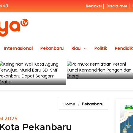
1448
Redaksi
Disclaimer
Internasional
Pekanbaru
Riau
Politik
Pendidi
Home
Pekanbaru
al 2025
 Kota Pekanbaru