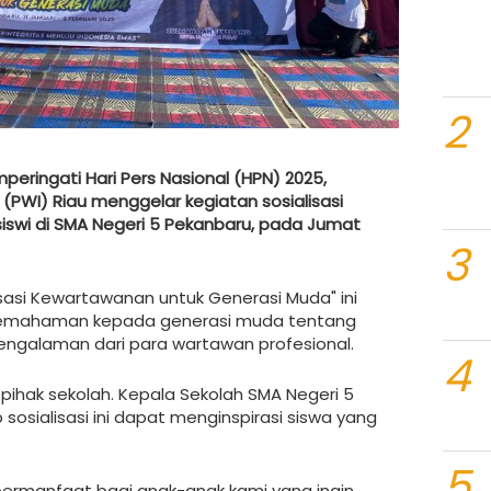
2
peringati Hari Pers Nasional (HPN) 2025,
PWI) Riau menggelar kegiatan sosialisasi
iswi di SMA Negeri 5 Pekanbaru, pada Jumat
3
sasi Kewartawanan untuk Generasi Muda" ini
pemahaman kepada generasi muda tentang
i pengalaman dari para wartawan profesional.
4
 pihak sekolah. Kepala Sekolah SMA Negeri 5
 sosialisasi ini dapat menginspirasi siswa yang
5
ermanfaat bagi anak-anak kami yang ingin