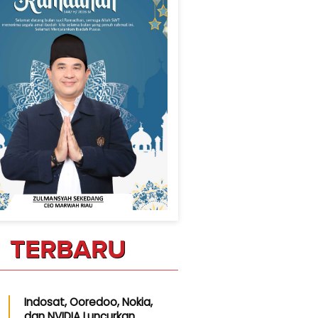
TERBARU
Indosat, Ooredoo, Nokia,
dan NVIDIA Luncurkan