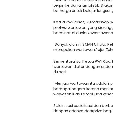
terjun ke dunia jurnalistik. Si
berharga untuk belajar langsung
Ketua PWI Pusat, Zulmansyah
profesi wartawan yang sesungg
berminat di dunia kewartawanan
"Banyak alumni SMAN 5 Kota Pe
merupakan wartawan," ujar Zu
Sementara itu, Ketua PWI Riau
wartawan diatur dengan undang
ditaati.
"Menjadi wartawan itu adalah pek
berbagai negara karena menjadi
wawasan luas tetapi juga kes
Selain sesi sosialisasi dan ber
dengan adanya doorprize bagi p