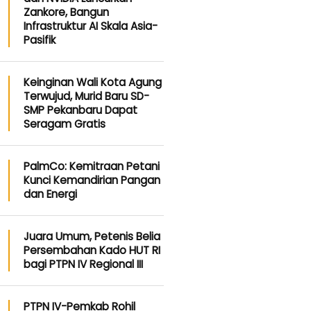
Zankore, Bangun
Infrastruktur AI Skala Asia-
Pasifik
Keinginan Wali Kota Agung
Terwujud, Murid Baru SD-
SMP Pekanbaru Dapat
Seragam Gratis
PalmCo: Kemitraan Petani
Kunci Kemandirian Pangan
dan Energi
Juara Umum, Petenis Belia
Persembahan Kado HUT RI
bagi PTPN IV Regional III
PTPN IV-Pemkab Rohil