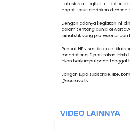
antusias mengikuti kegiatan ini
dapat terus diadakan di mas
Dengan adanya kegiatan ini, d
dalam tentang dunia kewartawan
jurnalistik yang profesional dan 
Puncak HPN sendiri akan dilaks
mendatang. Diperkirakan lebih 1
akan berkumpul pada tanggal t
Jangan lupa subscribe, like, ko
@riauraya.tv
VIDEO
LAINNYA