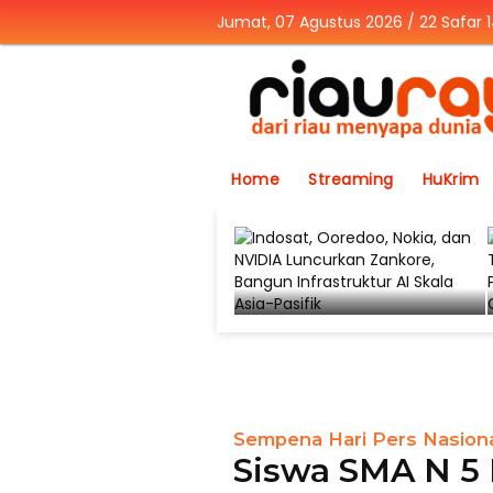
Jumat, 07 Agustus 2026 / 22 Safar 
Home
Streaming
HuKrim
Sempena Hari Pers Nasion
Siswa SMA N 5