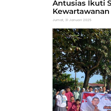
Antusias Ikuti S
Kewartawanan 
Jumat, 31 Januari 2025